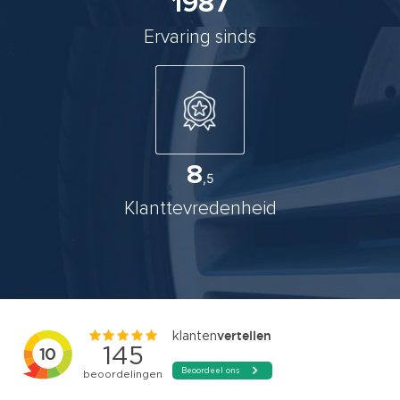
1987
Ervaring sinds
8
,5
Klanttevredenheid