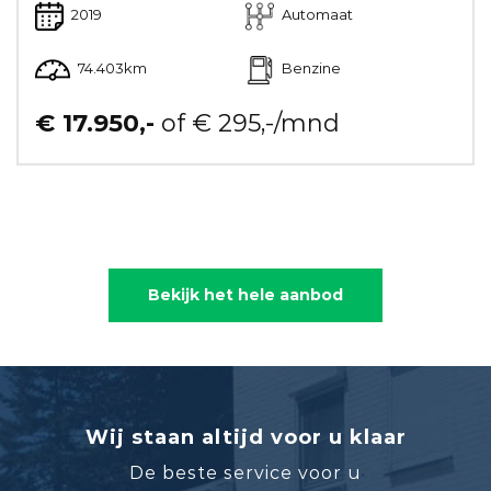
2019
Automaat
74.403km
Benzine
€ 17.950,-
of € 295,-/mnd
Bekijk het hele aanbod
Wij staan altijd voor u klaar
De beste service voor u