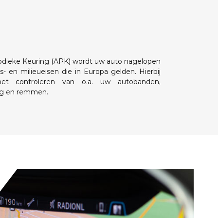
odieke Keuring (APK) wordt uw auto nagelopen
s- en milieueisen die in Europa gelden. Hierbij
t controleren van o.a. uw autobanden,
ng en remmen.