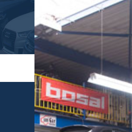
Een familiebedrijf sinds 1987
Heeft u vragen of heeft u interesse in onze vo