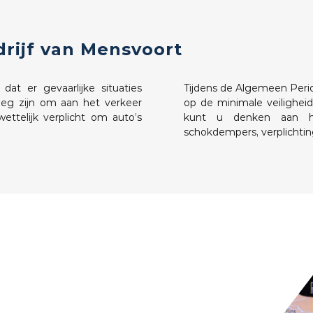
drijf van Mensvoort
t er gevaarlijke situaties
Tijdens de Algemeen Peri
oeg zijn om aan het verkeer
op de minimale veiligheid
ettelijk verplicht om auto’s
kunt u denken aan he
schokdempers, verplichti