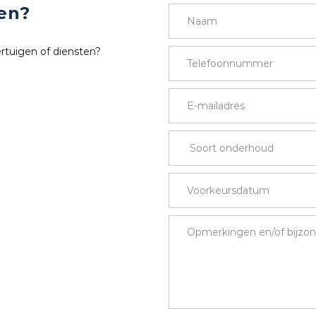
en?
ertuigen of diensten?