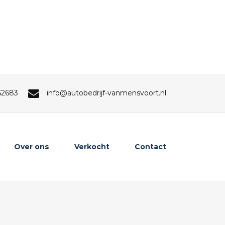
62683
info@autobedrijf-vanmensvoort.nl
Over ons
Verkocht
Contact