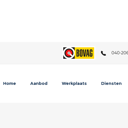
040-20
Home
Aanbod
Werkplaats
Diensten