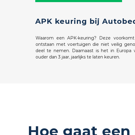
APK keuring bij Autobe
Waarom een APK-keuring? Deze voorkomt da
ontstaan met voertuigen die niet veilig gen
deel te nemen. Daarnaast is het in Europa w
ouder dan 3 jaar, jaarlijks te laten keuren.
Hoe gaat een