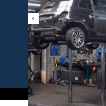
diensten?
Neem gerust contact met ons op.
Neem contact op